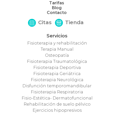
Tarifas
Blog
Contacto
Citas
Tienda
Servicios
Fisioterapia y rehabilitación
Terapia Manual
Osteopatía
Fisioterapia Traumatológica
Fisioterapia Deportiva
Fisioterapia Geriátrica
Fisioterapia Neurológica
Disfunción temporomandibular
Fisioterapia Respiratoria
Fisio-Estética- Dermatofuncional
Rehabilitación de suelo pélvico
Ejercicios hipopresivos