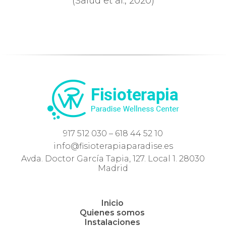
(Salud et al., 2020)
917 512 030 – 618 44 52 10
info@fisioterapiaparadise.es
Avda. Doctor García Tapia, 127. Local 1. 28030
Madrid
Inicio
Quienes somos
Instalaciones