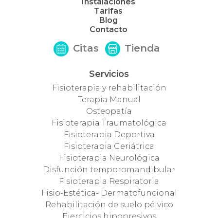
Instalaciones
Tarifas
Blog
Contacto
Citas
Tienda
Servicios
Fisioterapia y rehabilitación
Terapia Manual
Osteopatía
Fisioterapia Traumatológica
Fisioterapia Deportiva
Fisioterapia Geriátrica
Fisioterapia Neurológica
Disfunción temporomandibular
Fisioterapia Respiratoria
Fisio-Estética- Dermatofuncional
Rehabilitación de suelo pélvico
Ejercicios hipopresivos