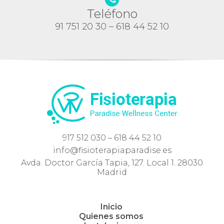
Teléfono
91 751 20 30 – 618 44 52 10
917 512 030 – 618 44 52 10
info@fisioterapiaparadise.es
Avda. Doctor García Tapia, 127. Local 1. 28030
Madrid
Inicio
Quienes somos