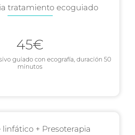
pia tratamiento ecoguiado
45€
sivo guiado con ecografía, duración 50
minutos
linfático + Presoterapia