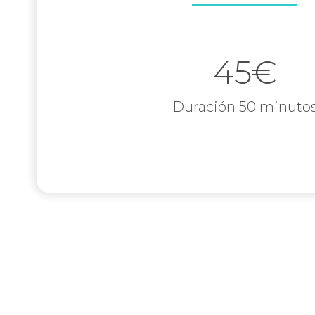
45€
Duración 50 minuto