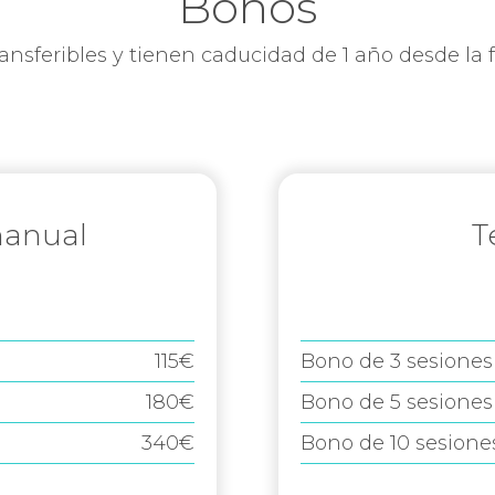
Bonos
ansferibles y tienen caducidad de 1 año desde la
manual
T
115€
Bono de 3 sesiones
180€
Bono de 5 sesiones
340€
Bono de 10 sesione