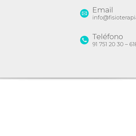
Email
info@fisioterap
Teléfono
91 751 20 30 – 61