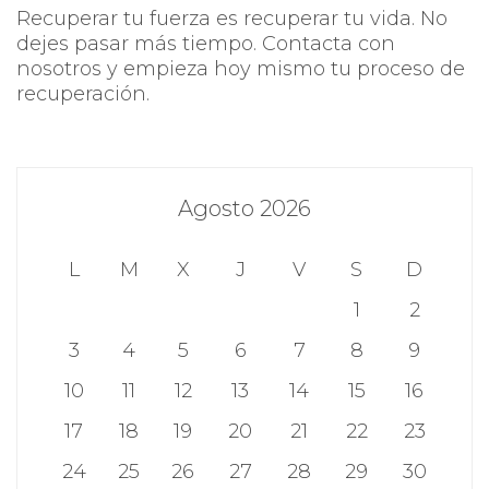
Recuperar tu fuerza es recuperar tu vida. No
dejes pasar más tiempo. Contacta con
nosotros y empieza hoy mismo tu proceso de
recuperación.
Agosto 2026
L
M
X
J
V
S
D
1
2
3
4
5
6
7
8
9
10
11
12
13
14
15
16
17
18
19
20
21
22
23
24
25
26
27
28
29
30