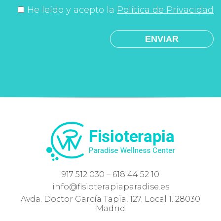
He leído y acepto la
Política de Privacidad
917 512 030 – 618 44 52 10
info@fisioterapiaparadise.es
Avda. Doctor García Tapia, 127. Local 1. 28030
Madrid