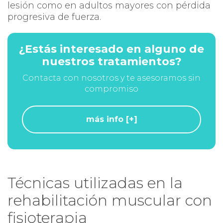
lesión como en adultos mayores con pérdida
progresiva de fuerza.
¿Estás interesado en alguno de
nuestros tratamientos?
Contacta con nosotros y te asesoramos sin
compromiso
más info [+]
Técnicas utilizadas en la
rehabilitación muscular con
fisioterapia