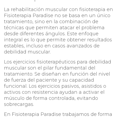
La rehabilitación muscular con fisioterapia en
Fisioterapia Paradise no se basa en un único
tratamiento, sino en la combinación de
técnicas que permiten atacar el problema
desde diferentes ángulos. Este enfoque
integral es lo que permite obtener resultados
estables, incluso en casos avanzados de
debilidad muscular.
Los ejercicios fisioterapéuticos para debilidad
muscular son el pilar fundamental del
tratamiento. Se diseñan en función del nivel
de fuerza del paciente y su capacidad
funcional. Los ejercicios pasivos, asistidos o
activos con resistencia ayudan a activar el
músculo de forma controlada, evitando
sobrecargas.
En Fisioterapia Paradise trabajamos de forma