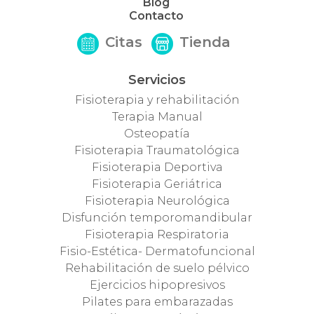
Blog
Contacto
Citas
Tienda
Servicios
Fisioterapia y rehabilitación
Terapia Manual
Osteopatía
Fisioterapia Traumatológica
Fisioterapia Deportiva
Fisioterapia Geriátrica
Fisioterapia Neurológica
Disfunción temporomandibular
Fisioterapia Respiratoria
Fisio-Estética- Dermatofuncional
Rehabilitación de suelo pélvico
Ejercicios hipopresivos
Pilates para embarazadas