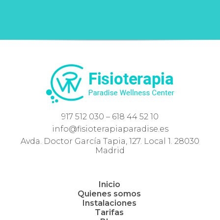
917 512 030 – 618 44 52 10
info@fisioterapiaparadise.es
Avda. Doctor García Tapia, 127. Local 1. 28030
Madrid
Inicio
Quienes somos
Instalaciones
Tarifas