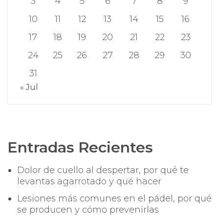
3
4
5
6
7
8
9
10
11
12
13
14
15
16
17
18
19
20
21
22
23
24
25
26
27
28
29
30
31
« Jul
Entradas Recientes
Dolor de cuello al despertar, por qué te
levantas agarrotado y qué hacer
Lesiones más comunes en el pádel, por qué
se producen y cómo prevenirlas