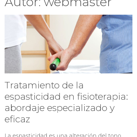
Autor:
webmaster
Tratamiento de la
espasticidad en fisioterapia:
abordaje especializado y
eficaz
La espasticidad es una alteración del tono