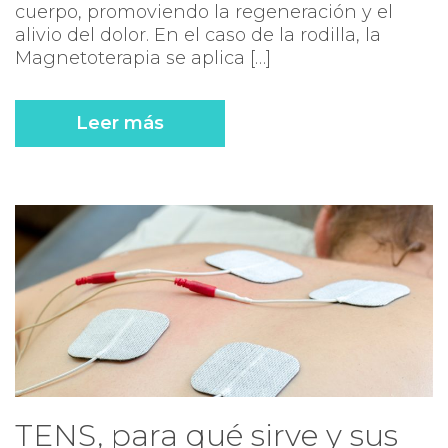
cuerpo, promoviendo la regeneración y el
alivio del dolor. En el caso de la rodilla, la
Magnetoterapia se aplica […]
Leer más
TENS, para qué sirve y sus