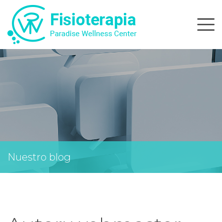
Skip
to
content
Nuestro blog