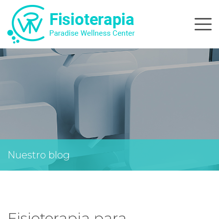
Skip
to
content
Nuestro blog
Fisioterapia para