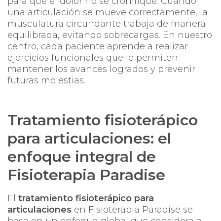
para que el dolor no se cronifique. Cuando
una articulación se mueve correctamente, la
musculatura circundante trabaja de manera
equilibrada, evitando sobrecargas. En nuestro
centro, cada paciente aprende a realizar
ejercicios funcionales que le permiten
mantener los avances logrados y prevenir
futuras molestias.
Tratamiento fisioterápico
para articulaciones: el
enfoque integral de
Fisioterapia Paradise
El
tratamiento fisioterápico para
articulaciones
en
Fisioterapia Paradise
se
basa en un enfoque global que considera al