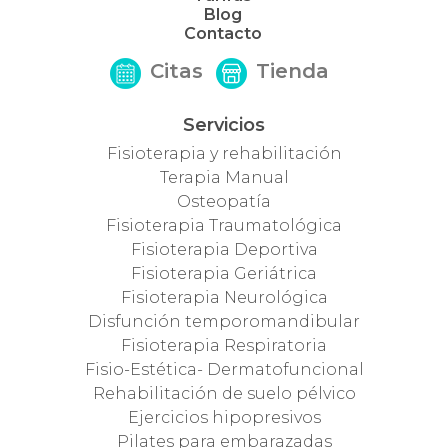
Blog
Contacto
Citas
Tienda
Servicios
Fisioterapia y rehabilitación
Terapia Manual
Osteopatía
Fisioterapia Traumatológica
Fisioterapia Deportiva
Fisioterapia Geriátrica
Fisioterapia Neurológica
Disfunción temporomandibular
Fisioterapia Respiratoria
Fisio-Estética- Dermatofuncional
Rehabilitación de suelo pélvico
Ejercicios hipopresivos
Pilates para embarazadas