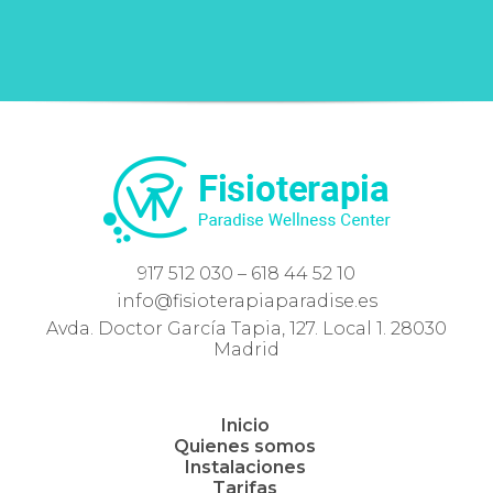
917 512 030 – 618 44 52 10
info@fisioterapiaparadise.es
Avda. Doctor García Tapia, 127. Local 1. 28030
Madrid
Inicio
Quienes somos
Instalaciones
Tarifas