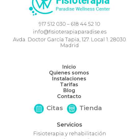
917 512 030 – 618 44 52 10
info@fisioterapiaparadise.es
Avda. Doctor García Tapia, 127. Local 1. 28030
Madrid
Inicio
Quienes somos
Instalaciones
Tarifas
Blog
Contacto
Citas
Tienda
Servicios
Fisioterapia y rehabilitación