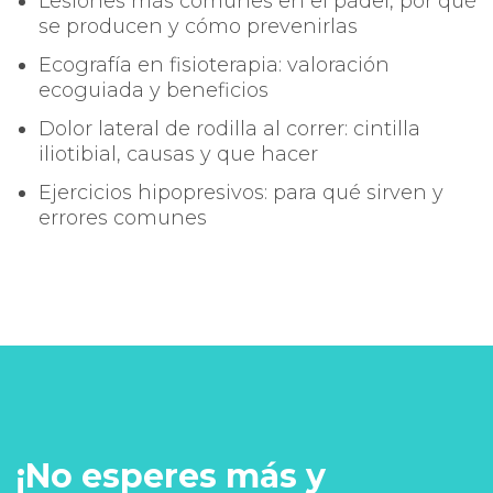
Lesiones más comunes en el pádel, por qué
se producen y cómo prevenirlas
Ecografía en fisioterapia: valoración
ecoguiada y beneficios
Dolor lateral de rodilla al correr: cintilla
iliotibial, causas y que hacer
Ejercicios hipopresivos: para qué sirven y
errores comunes
¡No esperes más y