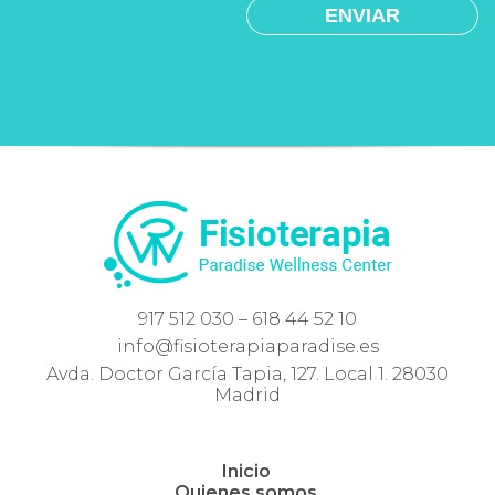
917 512 030 – 618 44 52 10
info@fisioterapiaparadise.es
Avda. Doctor García Tapia, 127. Local 1. 28030
Madrid
Inicio
Quienes somos