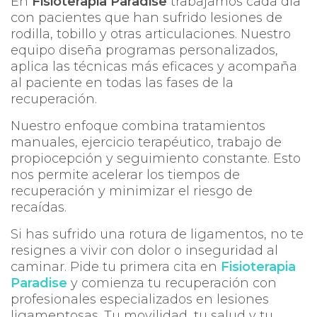
En
Fisioterapia Paradise
trabajamos cada día
con pacientes que han sufrido lesiones de
rodilla, tobillo y otras articulaciones. Nuestro
equipo diseña programas personalizados,
aplica las técnicas más eficaces y acompaña
al paciente en todas las fases de la
recuperación.
Nuestro enfoque combina tratamientos
manuales, ejercicio terapéutico, trabajo de
propiocepción y seguimiento constante. Esto
nos permite acelerar los tiempos de
recuperación y minimizar el riesgo de
recaídas.
Si has sufrido una rotura de ligamentos, no te
resignes a vivir con dolor o inseguridad al
caminar. Pide tu primera cita en
Fisioterapia
Paradise
y comienza tu recuperación con
profesionales especializados en lesiones
ligamentosas. Tu movilidad, tu salud y tu