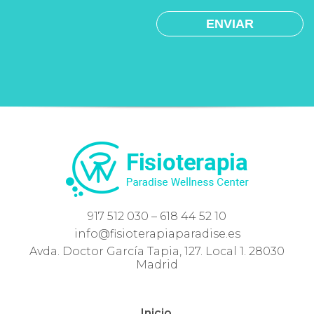
917 512 030 – 618 44 52 10
info@fisioterapiaparadise.es
Avda. Doctor García Tapia, 127. Local 1. 28030
Madrid
Inicio