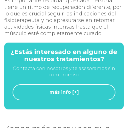
Es importante recordar que cada persona
tiene un ritmo de recuperación diferente, por
lo que es crucial seguir las indicaciones del
fisioterapeuta y no apresurarse en retomar
actividades físicas intensas hasta que el
músculo esté completamente curado.
¿Estás interesado en alguno de
nuestros tratamientos?
Contacta con nosotros y te asesoramos sin
compromiso
más info [+]