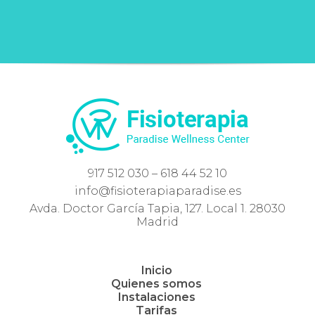
917 512 030 – 618 44 52 10
info@fisioterapiaparadise.es
Avda. Doctor García Tapia, 127. Local 1. 28030
Madrid
Inicio
Quienes somos
Instalaciones
Tarifas