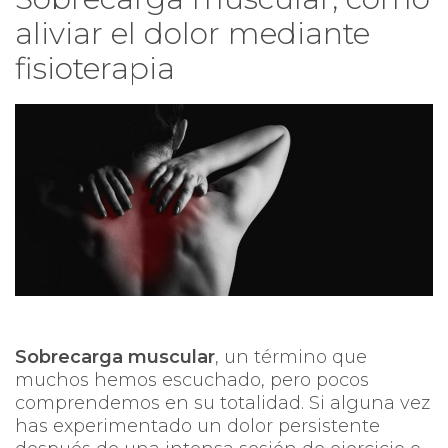
aliviar el dolor mediante
fisioterapia
Sobrecarga muscular
, un término que
muchos hemos escuchado, pero pocos
comprendemos en su totalidad. Si alguna vez
has experimentado un dolor persistente