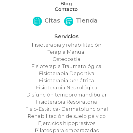
Blog
Contacto
Citas
Tienda
Servicios
Fisioterapia y rehabilitación
Terapia Manual
Osteopatía
Fisioterapia Traumatológica
Fisioterapia Deportiva
Fisioterapia Geriátrica
Fisioterapia Neurológica
Disfunción temporomandibular
Fisioterapia Respiratoria
Fisio-Estética- Dermatofuncional
Rehabilitación de suelo pélvico
Ejercicios hipopresivos
Pilates para embarazadas