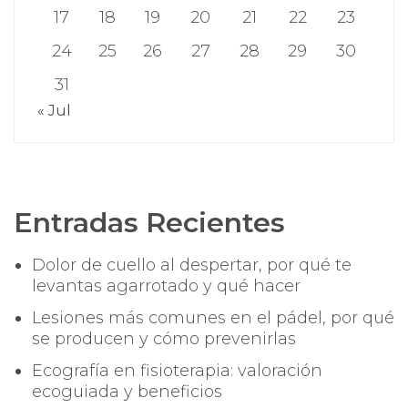
17
18
19
20
21
22
23
24
25
26
27
28
29
30
31
« Jul
Entradas Recientes
Dolor de cuello al despertar, por qué te
levantas agarrotado y qué hacer
Lesiones más comunes en el pádel, por qué
se producen y cómo prevenirlas
Ecografía en fisioterapia: valoración
ecoguiada y beneficios