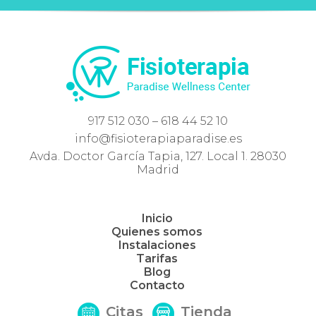
917 512 030 – 618 44 52 10
info@fisioterapiaparadise.es
Avda. Doctor García Tapia, 127. Local 1. 28030
Madrid
Inicio
Quienes somos
Instalaciones
Tarifas
Blog
Contacto
Citas
Tienda