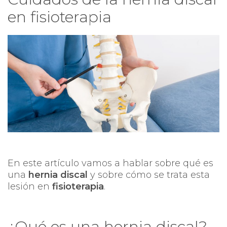
en fisioterapia
En este artículo vamos a hablar sobre qué es
una
hernia discal
y sobre cómo se trata esta
lesión en
fisioterapia
.
¿Qué es una hernia discal?