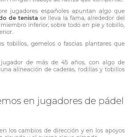
bre jugadores españoles apuntan algo que
do de tenista
se lleva la fama, alrededor del
 miembro inferior, sobre todo en pie y tobillo,
rior.
s tobillos, gemelos o fascias plantares que
o, jugador de más de 45 años, con algo de
na alineación de caderas, rodillas y tobillos
vemos en jugadores de pádel
en los cambios de dirección y en los apoyos