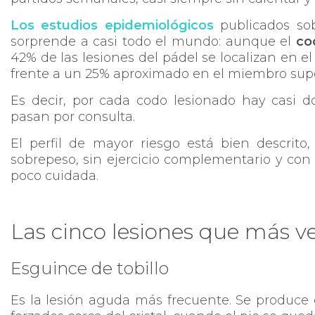
Los estudios epidemiológicos
publicados so
sorprende a casi todo el mundo: aunque el
co
42% de las lesiones del pádel se localizan en el
frente a un 25% aproximado en el miembro supe
Es decir, por cada codo lesionado hay casi do
pasan por consulta.
El perfil de mayor riesgo está bien descrit
sobrepeso, sin ejercicio complementario y con u
poco cuidada.
Las cinco lesiones que más 
Esguince de tobillo
Es la lesión aguda más frecuente. Se produce 