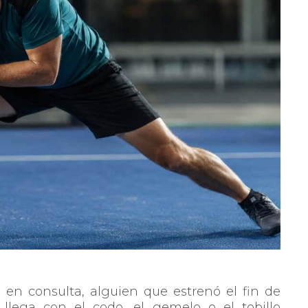
en consulta, alguien que estrenó el fin de
lega con el codo, el gemelo o el tobillo