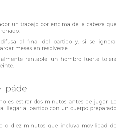
ador un trabajo por encima de la cabeza que
trenado.
usa al final del partido y, si se ignora,
ardar meses en resolverse.
cialmente rentable, un hombro fuerte tolera
einte.
l pádel
no es estirar dos minutos antes de jugar. Lo
a, llegar al partido con un cuerpo preparado
ho o diez minutos que incluya movilidad de