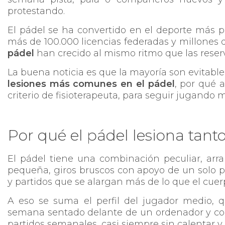
protestando.
El pádel se ha convertido en el deporte más p
más de 100.000 licencias federadas y millones 
pádel
han crecido al mismo ritmo que las reserv
La buena noticia es que la mayoría son evitable
lesiones más comunes en el pádel
, por qué 
criterio de fisioterapeuta, para seguir jugando
Por qué el pádel lesiona tant
El pádel tiene una combinación peculiar, arr
pequeña, giros bruscos con apoyo de un solo p
y partidos que se alargan más de lo que el cuer
A eso se suma el perfil del jugador medio, q
semana sentado delante de un ordenador y conc
partidos semanales, casi siempre sin calentar 