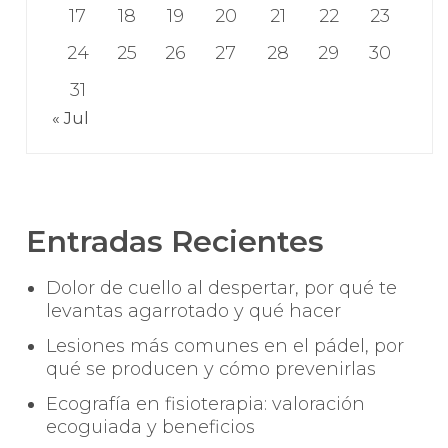
17
18
19
20
21
22
23
24
25
26
27
28
29
30
31
« Jul
Entradas Recientes
Dolor de cuello al despertar, por qué te
levantas agarrotado y qué hacer
Lesiones más comunes en el pádel, por
qué se producen y cómo prevenirlas
Ecografía en fisioterapia: valoración
ecoguiada y beneficios