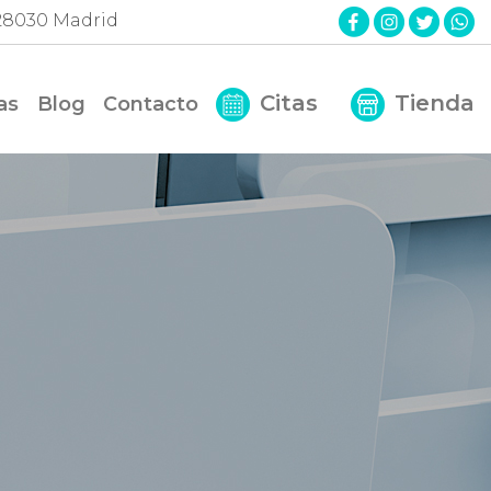
. 28030 Madrid
Citas
Tienda
as
Blog
Contacto