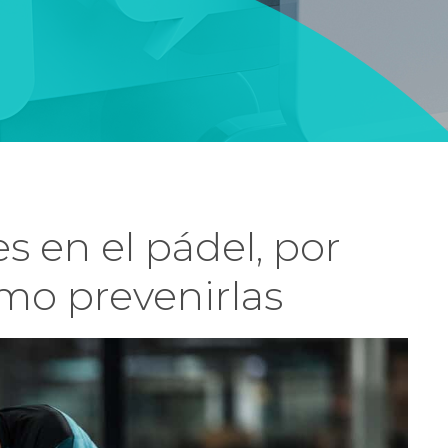
 en el pádel, por
mo prevenirlas