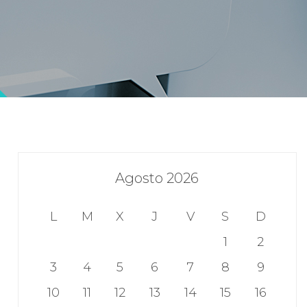
Agosto 2026
L
M
X
J
V
S
D
1
2
3
4
5
6
7
8
9
10
11
12
13
14
15
16