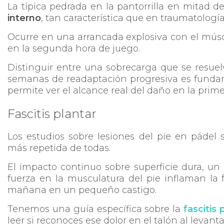
La típica pedrada en la pantorrilla en mitad 
interno
, tan característica que en traumatologí
Ocurre en una arrancada explosiva con el mús
en la segunda hora de juego.
Distinguir entre una sobrecarga que se resue
semanas de readaptación progresiva es fundam
permite ver el alcance real del daño en la primer
Fascitis plantar
Los estudios sobre lesiones del pie en pádel
más repetida de todas.
El impacto continuo sobre superficie dura, un
fuerza en la musculatura del pie inflaman la 
mañana en un pequeño castigo.
Tenemos una guía específica sobre la
fascitis
leer si reconoces ese dolor en el talón al levanta