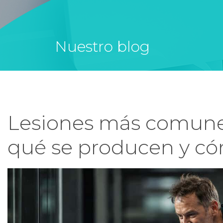
Nuestro blog
Lesiones más comunes
qué se producen y có