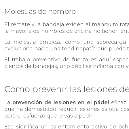
Molestias de hombro
El remate y la bandeja exigen al manguito rot
la mayoría de hombros de oficina no tienen en
La molestia empieza como una sobrecarga dif
evoluciona hacia una tendinopatía que puede t
El trabajo preventivo de fuerza es aquí espe
cientos de bandejas, uno débil se inflama con v
Cómo prevenir las lesiones de
La
prevención de lesiones en el pádel
eficaz 
que ha demostrado reducir lesiones es otra cos
para el esfuerzo que le vas a pedir.
Eso significa un calentamiento activo de oc