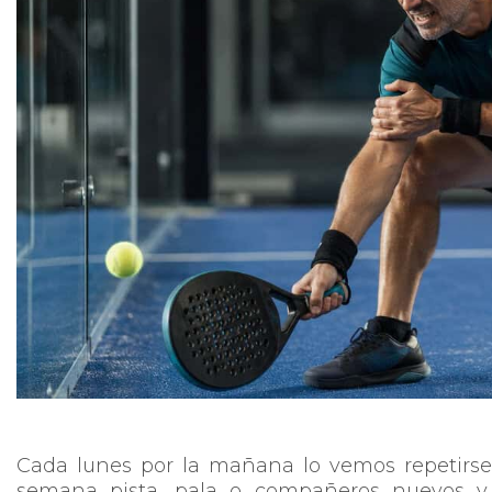
Cada lunes por la mañana lo vemos repetirse 
semana pista, pala o compañeros nuevos y l