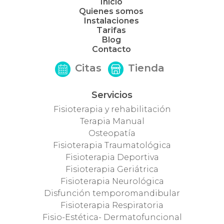
Inicio
Quienes somos
Instalaciones
Tarifas
Blog
Contacto
Citas
Tienda
Servicios
Fisioterapia y rehabilitación
Terapia Manual
Osteopatía
Fisioterapia Traumatológica
Fisioterapia Deportiva
Fisioterapia Geriátrica
Fisioterapia Neurológica
Disfunción temporomandibular
Fisioterapia Respiratoria
Fisio-Estética- Dermatofuncional