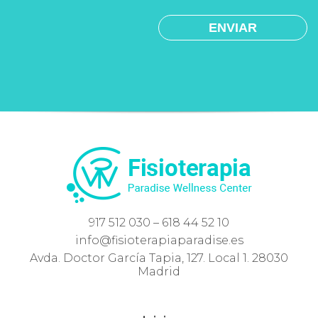
917 512 030 – 618 44 52 10
info@fisioterapiaparadise.es
Avda. Doctor García Tapia, 127. Local 1. 28030
Madrid