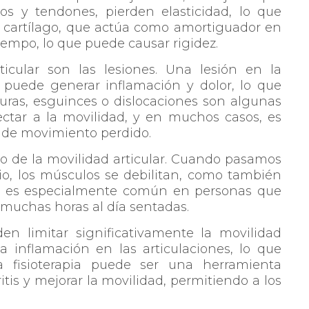
os y tendones, pierden elasticidad, lo que
 cartílago, que actúa como amortiguador en
tiempo, lo que puede causar rigidez.
ticular son las lesiones. Una lesión en la
 puede generar inflamación y dolor, lo que
turas, esguinces o dislocaciones son algunas
tar a la movilidad, y en muchos casos, es
go de movimiento perdido.
igo de la movilidad articular. Cuando pasamos
cio, los músculos se debilitan, como también
sto es especialmente común en personas que
 muchas horas al día sentadas.
n limitar significativamente la movilidad
sa inflamación en las articulaciones, lo que
a fisioterapia puede ser una herramienta
itis y mejorar la movilidad, permitiendo a los