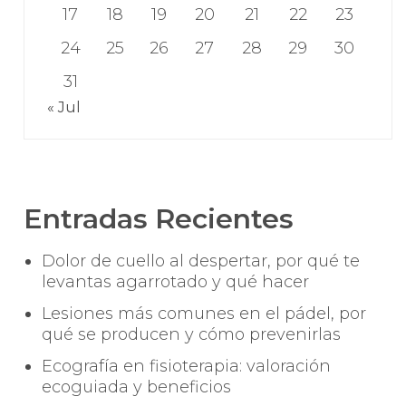
17
18
19
20
21
22
23
24
25
26
27
28
29
30
31
« Jul
Entradas Recientes
Dolor de cuello al despertar, por qué te
levantas agarrotado y qué hacer
Lesiones más comunes en el pádel, por
qué se producen y cómo prevenirlas
Ecografía en fisioterapia: valoración
ecoguiada y beneficios