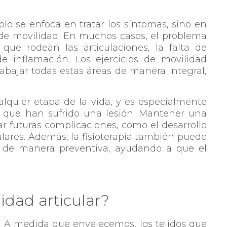
olo se enfoca en tratar los síntomas, sino en
 de movilidad. En muchos casos, el problema
que rodean las articulaciones, la falta de
de inflamación. Los ejercicios de movilidad
trabajar todas estas áreas de manera integral,
alquier etapa de la vida, y es especialmente
 que han sufrido una lesión. Mantener una
ar futuras complicaciones, como el desarrollo
ulares. Además, la fisioterapia también puede
o de manera preventiva, ayudando a que el
idad articular?
 A medida que envejecemos, los tejidos que