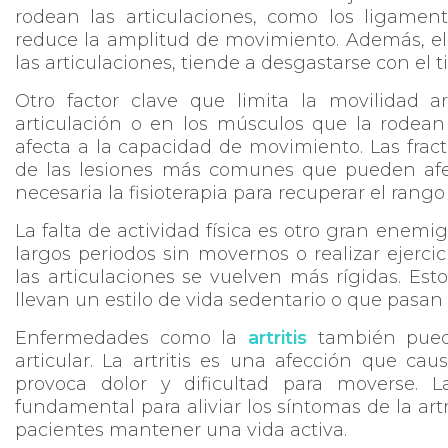
rodean las articulaciones, como los ligament
reduce la amplitud de movimiento. Además, el
las articulaciones, tiende a desgastarse con el 
Otro factor clave que limita la movilidad ar
articulación o en los músculos que la rodean
afecta a la capacidad de movimiento. Las frac
de las lesiones más comunes que pueden afec
necesaria la fisioterapia para recuperar el ran
La falta de actividad física es otro gran enem
largos periodos sin movernos o realizar ejerci
las articulaciones se vuelven más rígidas. E
llevan un estilo de vida sedentario o que pasan
Enfermedades como la
artritis
también puede
articular. La artritis es una afección que cau
provoca dolor y dificultad para moverse. L
fundamental para aliviar los síntomas de la artr
pacientes mantener una vida activa.