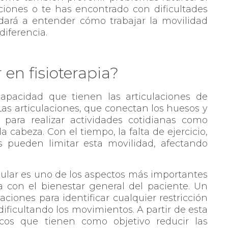
aciones o te has encontrado con dificultades
udará a entender cómo trabajar la movilidad
diferencia.
 en fisioterapia?
capacidad que tienen las articulaciones de
as articulaciones, que conectan los huesos y
para realizar actividades cotidianas como
 cabeza. Con el tiempo, la falta de ejercicio,
es pueden limitar esta movilidad, afectando
ticular es uno de los aspectos más importantes
a con el bienestar general del paciente. Un
laciones para identificar cualquier restricción
ificultando los movimientos. A partir de esta
icos que tienen como objetivo reducir las