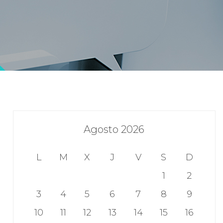
Agosto 2026
L
M
X
J
V
S
D
1
2
3
4
5
6
7
8
9
10
11
12
13
14
15
16