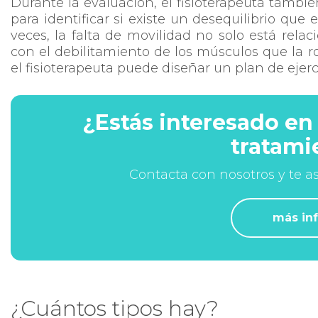
Durante la evaluación, el fisioterapeuta tambi
para identificar si existe un desequilibrio que
veces, la falta de movilidad no solo está relac
con el debilitamiento de los músculos que la ro
el fisioterapeuta puede diseñar un plan de ejerci
¿Estás interesado en
tratami
Contacta con nosotros y te 
más inf
¿Cuántos tipos hay?