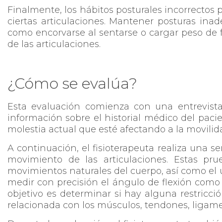
Finalmente, los hábitos posturales incorrecto
ciertas articulaciones. Mantener posturas ina
como encorvarse al sentarse o cargar peso de f
de las articulaciones.
¿Cómo se evalúa?
Esta evaluación comienza con una entrevista i
información sobre el historial médico del pacie
molestia actual que esté afectando a la movilid
A continuación, el fisioterapeuta realiza una s
movimiento de las articulaciones. Estas pru
movimientos naturales del cuerpo, así como el 
medir con precisión el ángulo de flexión como 
objetivo es determinar si hay alguna restricci
relacionada con los músculos, tendones, ligamen