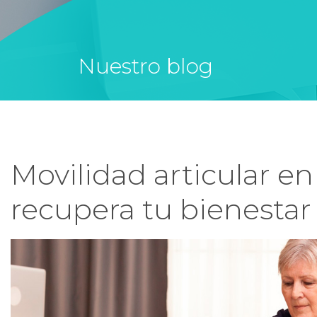
Nuestro blog
Movilidad articular en 
recupera tu bienestar 