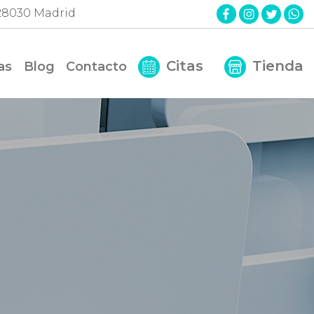
. 28030 Madrid
Citas
Tienda
as
Blog
Contacto