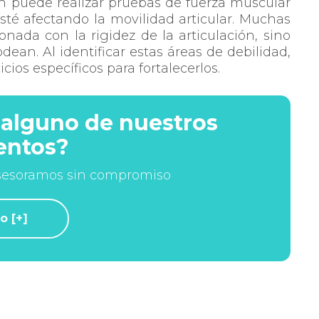
én puede realizar pruebas de fuerza muscular
 esté afectando la movilidad articular. Muchas
ionada con la rigidez de la articulación, sino
dean. Al identificar estas áreas de debilidad,
cios específicos para fortalecerlos.
 alguno de nuestros
entos?
asesoramos sin compromiso
o [+]