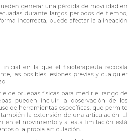
s pueden generar una pérdida de movilidad en
decuadas durante largos periodos de tiempo,
orma incorrecta, puede afectar la alineación
nicial en la que el fisioterapeuta recopila
nte, las posibles lesiones previas y cualquier
ad.
erie de pruebas físicas para medir el rango de
ebas pueden incluir la observación de los
uso de herramientas específicas, que permite
también la extensión de una articulación. El
ón en el movimiento y si esta limitación está
tos o la propia articulación.