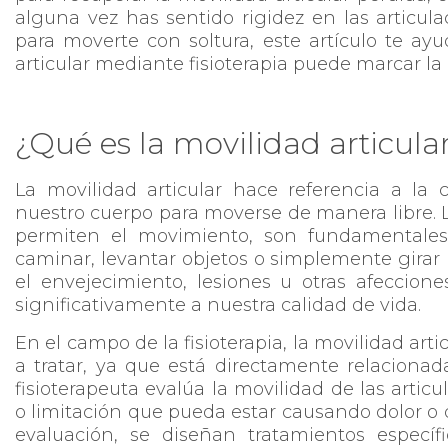
alguna vez has sentido rigidez en las articul
para moverte con soltura, este artículo te ay
articular mediante fisioterapia puede marcar la 
¿Qué es la movilidad articular
La movilidad articular hace referencia a la 
nuestro cuerpo para moverse de manera libre. L
permiten el movimiento, son fundamentales 
caminar, levantar objetos o simplemente girar la
el envejecimiento, lesiones u otras afeccion
significativamente a nuestra calidad de vida.
En el campo de la fisioterapia, la movilidad ar
a tratar, ya que está directamente relacionad
fisioterapeuta evalúa la movilidad de las articu
o limitación que pueda estar causando dolor o d
evaluación, se diseñan tratamientos específ