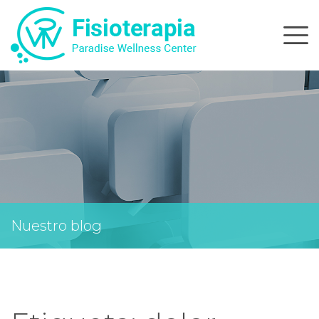
Skip
to
content
Nuestro blog