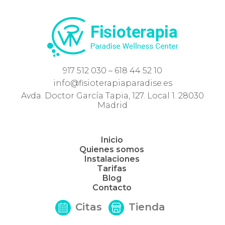
917 512 030 – 618 44 52 10
info@fisioterapiaparadise.es
Avda. Doctor García Tapia, 127. Local 1. 28030
Madrid
Inicio
Quienes somos
Instalaciones
Tarifas
Blog
Contacto
Citas
Tienda