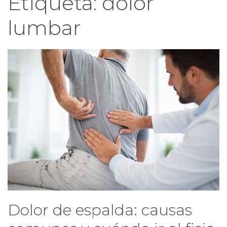
Etiqueta:
dolor
lumbar
Dolor de espalda: causas