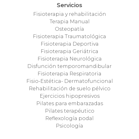
Servicios
Fisioterapia y rehabilitación
Terapia Manual
Osteopatía
Fisioterapia Traumatológica
Fisioterapia Deportiva
Fisioterapia Geriátrica
Fisioterapia Neurológica
Disfunción temporomandibular
Fisioterapia Respiratoria
Fisio-Estética- Dermatofuncional
Rehabilitación de suelo pélvico
Ejercicios hipopresivos
Pilates para embarazadas
Pilates terapéutico
Reflexología podal
Psicología