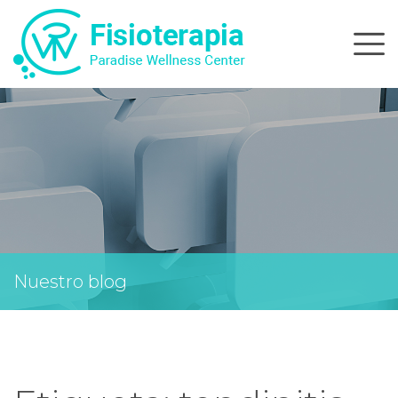
Skip
to
content
Nuestro blog