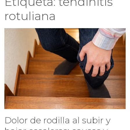
Etiqueta:
tendinitis
rotuliana
Dolor de rodilla al subir y