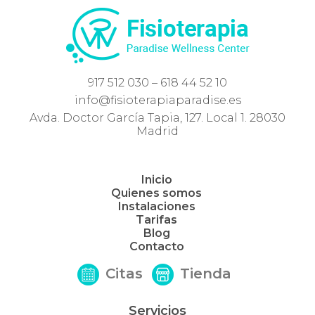
917 512 030 – 618 44 52 10
info@fisioterapiaparadise.es
Avda. Doctor García Tapia, 127. Local 1. 28030
Madrid
Inicio
Quienes somos
Instalaciones
Tarifas
Blog
Contacto
Citas
Tienda
Servicios