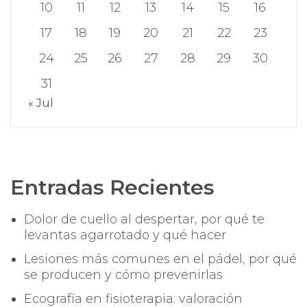
10
11
12
13
14
15
16
17
18
19
20
21
22
23
24
25
26
27
28
29
30
31
« Jul
Entradas Recientes
Dolor de cuello al despertar, por qué te
levantas agarrotado y qué hacer
Lesiones más comunes en el pádel, por qué
se producen y cómo prevenirlas
Ecografía en fisioterapia: valoración