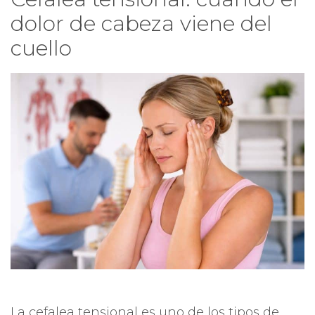
dolor de cabeza viene del
cuello
La cefalea tensional es uno de los tipos de