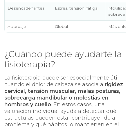
Desencadenantes
Estrés, tensión, fatiga
Movilidad c
sobrecarg
Abordaje
Global
Más enfoca
¿Cuándo puede ayudarte la
fisioterapia?
La fisioterapia puede ser especialmente útil
cuando el dolor de cabeza se asocia a
rigidez
cervical, tensión muscular, malas posturas,
sobrecarga mandibular o molestias en
hombros y cuello
. En estos casos, una
valoración individual ayuda a detectar qué
estructuras pueden estar contribuyendo al
problema y qué hábitos lo mantienen en el