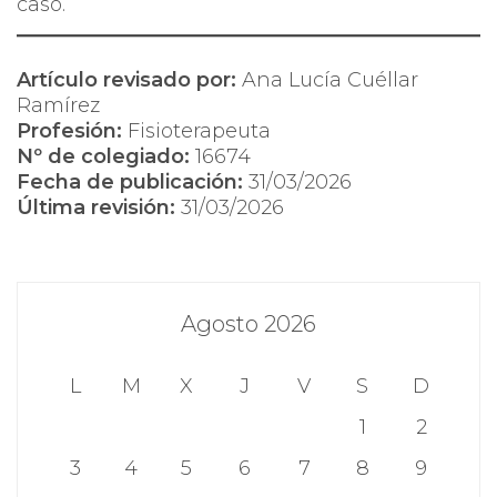
caso.
Artículo revisado por:
Ana Lucía Cuéllar
Ramírez
Profesión:
Fisioterapeuta
Nº de colegiado:
16674
Fecha de publicación:
31/03/2026
Última revisión:
31/03/2026
Agosto 2026
L
M
X
J
V
S
D
1
2
3
4
5
6
7
8
9