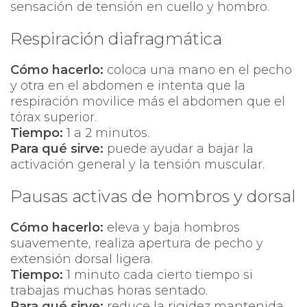
sensación de tensión en cuello y hombro.
Respiración diafragmática
Cómo hacerlo:
coloca una mano en el pecho
y otra en el abdomen e intenta que la
respiración movilice más el abdomen que el
tórax superior.
Tiempo:
1 a 2 minutos.
Para qué sirve:
puede ayudar a bajar la
activación general y la tensión muscular.
Pausas activas de hombros y dorsal
Cómo hacerlo:
eleva y baja hombros
suavemente, realiza apertura de pecho y
extensión dorsal ligera.
Tiempo:
1 minuto cada cierto tiempo si
trabajas muchas horas sentado.
Para qué sirve:
reduce la rigidez mantenida