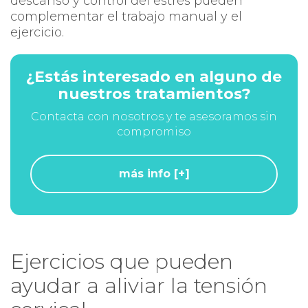
descanso y control del estrés pueden
complementar el trabajo manual y el
ejercicio.
¿Estás interesado en alguno de
nuestros tratamientos?
Contacta con nosotros y te asesoramos sin
compromiso
más info [+]
Ejercicios que pueden
ayudar a aliviar la tensión