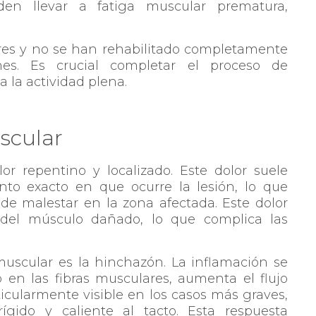
den llevar a fatiga muscular prematura,
ores y no se han rehabilitado completamente
es. Es crucial completar el proceso de
a la actividad plena.
scular
 repentino y localizado. Este dolor suele
o exacto en que ocurre la lesión, lo que
de malestar en la zona afectada. Este dolor
del músculo dañado, lo que complica las
uscular es la hinchazón. La inflamación se
 en las fibras musculares, aumenta el flujo
ticularmente visible en los casos más graves,
ígido y caliente al tacto. Esta respuesta