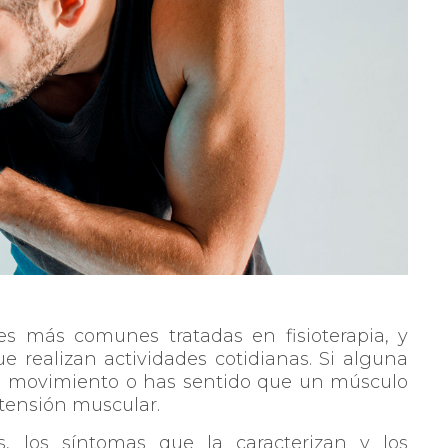
s más comunes tratadas en fisioterapia, y
e realizan actividades cotidianas. Si alguna
n movimiento o has sentido que un músculo
stensión muscular.
s, los síntomas que la caracterizan y los