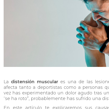
La
distensión muscular
es una de las lesione
afecta tanto a deportistas como a personas qu
vez has experimentado un dolor agudo tras u
“se ha roto”, probablemente has sufrido una di
En este artículo te explicaremos sus causa