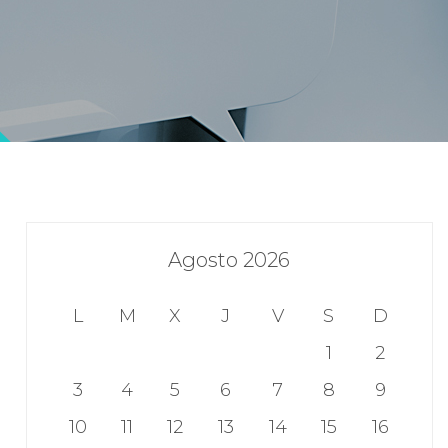
Agosto 2026
L
M
X
J
V
S
D
1
2
3
4
5
6
7
8
9
10
11
12
13
14
15
16