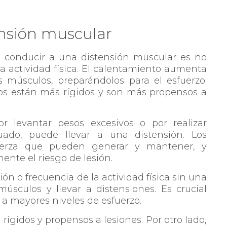
ensión muscular
 conducir a una distensión muscular es no
a actividad física. El calentamiento aumenta
os músculos, preparándolos para el esfuerzo.
los están más rígidos y son más propensos a
r levantar pesos excesivos o por realizar
uado, puede llevar a una distensión. Los
uerza que pueden generar y mantener, y
ente el riesgo de lesión.
n o frecuencia de la actividad física sin una
sculos y llevar a distensiones. Es crucial
a mayores niveles de esfuerzo.
rígidos y propensos a lesiones. Por otro lado,