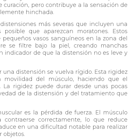
e curación, pero contribuye a la sensación de
iblemente hinchada.
 distensiones más severas que incluyen una
s posible que aparezcan moratones. Estos
 pequeños vasos sanguíneos en la zona del
 se filtre bajo la piel, creando manchas
n indicador de que la distensión no es leve y
na distensión se vuelva rígido. Esta rigidez
la movilidad del músculo, haciendo que el
. La rigidez puede durar desde unas pocas
vedad de la distensión y del tratamiento que
scular es la pérdida de fuerza. El músculo
a contraerse correctamente, lo que reduce
aduce en una dificultad notable para realizar
 objetos.