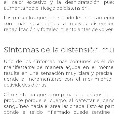
el calor excesivo y la deshidratación pue
aumentando el riesgo de distensión.
Los músculos que han sufrido lesiones anteri
son más susceptibles a nuevas distension
rehabilitación y fortalecimiento antes de volver 
Síntomas de la distensión mu
Uno de los síntomas más comunes es el dolor
manifestarse de manera aguda en el moment
resulta en una sensación muy clara y precisa 
tiende a incrementarse con el movimiento 
actividades diarias.
Otro síntoma que acompaña a la distensión m
produce porque el cuerpo, al detectar el daño
sanguíneo hacia el área lesionada. Esto es par
donde el tejido inflamado puede sentirse r