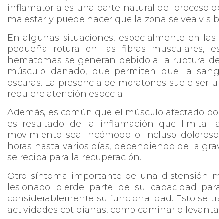
inflamatoria es una parte natural del proceso d
malestar y puede hacer que la zona se vea vis
En algunas situaciones, especialmente en las
pequeña rotura en las fibras musculares, e
hematomas se generan debido a la ruptura de
músculo dañado, que permiten que la sangre
oscuras. La presencia de moratones suele ser u
requiere atención especial.
Además, es común que el músculo afectado por u
es resultado de la inflamación que limita 
movimiento sea incómodo o incluso doloroso
horas hasta varios días, dependiendo de la gra
se reciba para la recuperación.
Otro síntoma importante de una distensión mu
lesionado pierde parte de su capacidad par
considerablemente su funcionalidad. Esto se tr
actividades cotidianas, como caminar o levantar