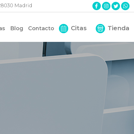
. 28030 Madrid
Citas
Tienda
as
Blog
Contacto