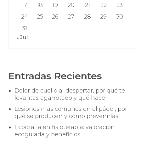
17
18
19
20
21
22
23
24
25
26
27
28
29
30
31
« Jul
Entradas Recientes
Dolor de cuello al despertar, por qué te
levantas agarrotado y qué hacer
Lesiones más comunes en el pádel, por
qué se producen y cómo prevenirlas
Ecografía en fisioterapia: valoración
ecoguiada y beneficios