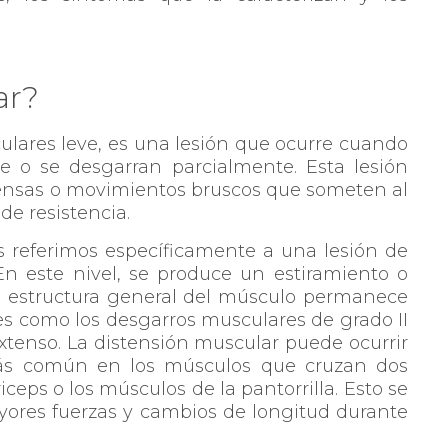
ar?
lares leve, es una lesión que ocurre cuando
te o se desgarran parcialmente. Esta lesión
ntensas o movimientos bruscos que someten al
de resistencia.
 referimos específicamente a una lesión de
En este nivel, se produce un estiramiento o
la estructura general del músculo permanece
ves como los desgarros musculares de grado II
extenso. La distensión muscular puede ocurrir
más común en los músculos que cruzan dos
riceps o los músculos de la pantorrilla. Esto se
yores fuerzas y cambios de longitud durante