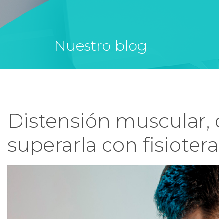
Nuestro blog
Distensión muscular,
superarla con fisioter