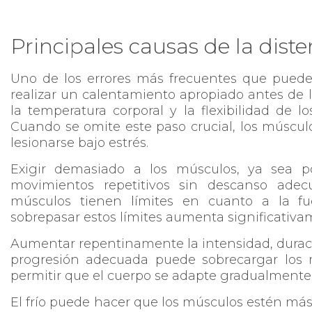
Principales causas de la dist
Uno de los errores más frecuentes que puede
realizar un calentamiento apropiado antes de l
la temperatura corporal y la flexibilidad de l
Cuando se omite este paso crucial, los múscu
lesionarse bajo estrés.
Exigir demasiado a los músculos, ya sea po
movimientos repetitivos sin descanso adec
músculos tienen límites en cuanto a la f
sobrepasar estos límites aumenta significativam
Aumentar repentinamente la intensidad, duració
progresión adecuada puede sobrecargar los mú
permitir que el cuerpo se adapte gradualmente 
El frío puede hacer que los músculos estén más 