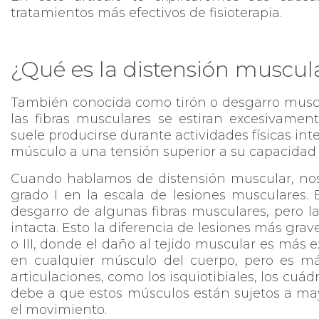
tratamientos más efectivos de fisioterapia.
¿Qué es la distensión muscul
También conocida como tirón o desgarro muscu
las fibras musculares se estiran excesivamen
suele producirse durante actividades físicas i
músculo a una tensión superior a su capacidad 
Cuando hablamos de distensión muscular, nos
grado I en la escala de lesiones musculares. 
desgarro de algunas fibras musculares, pero 
intacta. Esto la diferencia de lesiones más gra
o III, donde el daño al tejido muscular es más 
en cualquier músculo del cuerpo, pero es 
articulaciones, como los isquiotibiales, los cuád
debe a que estos músculos están sujetos a ma
el movimiento.