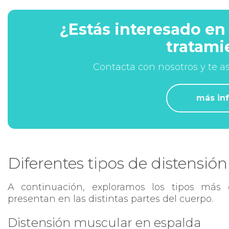
¿Estás interesado en
tratami
Contacta con nosotros y te 
más inf
Diferentes tipos de distensió
A continuación, exploramos los tipos más
presentan en las distintas partes del cuerpo.
Distensión muscular en espalda