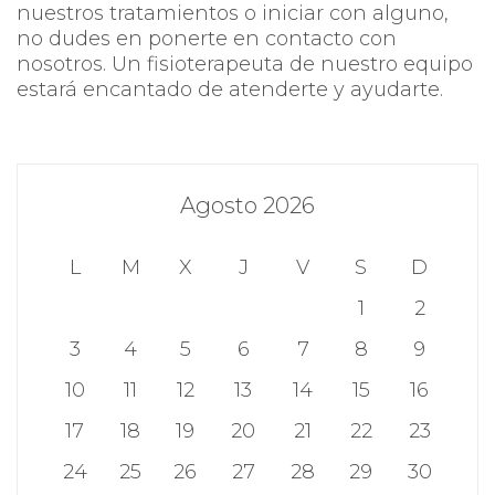
nuestros tratamientos o iniciar con alguno,
no dudes en ponerte en contacto con
nosotros. Un fisioterapeuta de nuestro equipo
estará encantado de atenderte y ayudarte.
Agosto 2026
L
M
X
J
V
S
D
1
2
3
4
5
6
7
8
9
10
11
12
13
14
15
16
17
18
19
20
21
22
23
24
25
26
27
28
29
30