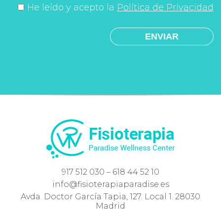
He leído y acepto la
Política de Privacidad
917 512 030 – 618 44 52 10
info@fisioterapiaparadise.es
Avda. Doctor García Tapia, 127. Local 1. 28030
Madrid