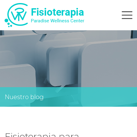
Skip
to
content
Nuestro blog
Fisioterapia para