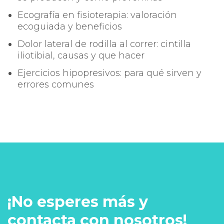
Ecografía en fisioterapia: valoración
ecoguiada y beneficios
Dolor lateral de rodilla al correr: cintilla
iliotibial, causas y que hacer
Ejercicios hipopresivos: para qué sirven y
errores comunes
¡No esperes más y
contacta con nosotros!