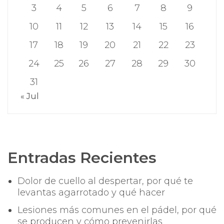
3
4
5
6
7
8
9
10
11
12
13
14
15
16
17
18
19
20
21
22
23
24
25
26
27
28
29
30
31
« Jul
Entradas Recientes
Dolor de cuello al despertar, por qué te
levantas agarrotado y qué hacer
Lesiones más comunes en el pádel, por qué
se producen y cómo prevenirlas