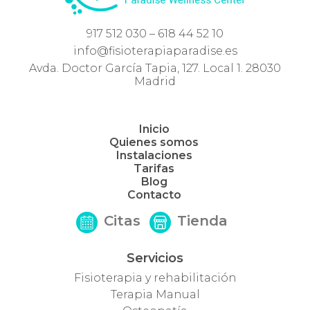
917 512 030 – 618 44 52 10
info@fisioterapiaparadise.es
Avda. Doctor García Tapia, 127. Local 1. 28030
Madrid
Inicio
Quienes somos
Instalaciones
Tarifas
Blog
Contacto
Citas
Tienda
Servicios
Fisioterapia y rehabilitación
Terapia Manual